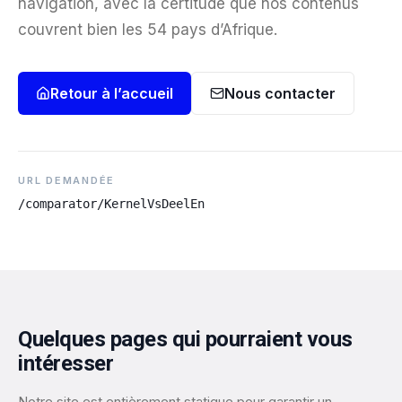
navigation, avec la certitude que nos contenus
couvrent bien les 54 pays d’Afrique.
Retour à l’accueil
Nous contacter
URL DEMANDÉE
/comparator/KernelVsDeelEn
Quelques pages qui pourraient vous
intéresser
Notre site est entièrement statique pour garantir un