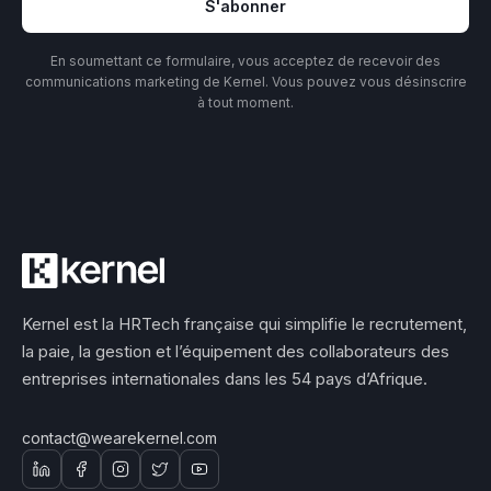
S'abonner
En soumettant ce formulaire, vous acceptez de recevoir des
communications marketing de Kernel. Vous pouvez vous désinscrire
à tout moment.
Kernel est la HRTech française qui simplifie le recrutement,
la paie, la gestion et l’équipement des collaborateurs des
entreprises internationales dans les 54 pays d’Afrique.
contact@wearekernel.com