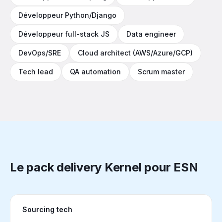
Développeur Python/Django
Développeur full-stack JS
Data engineer
DevOps/SRE
Cloud architect (AWS/Azure/GCP)
Tech lead
QA automation
Scrum master
Le pack delivery Kernel pour ESN
Sourcing tech