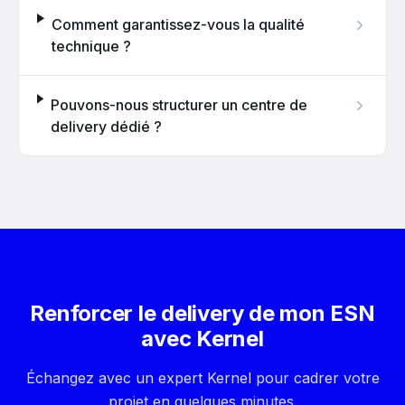
Comment garantissez-vous la qualité
technique ?
Pouvons-nous structurer un centre de
delivery dédié ?
Renforcer le delivery de mon ESN
avec Kernel
Échangez avec un expert Kernel pour cadrer votre
projet en quelques minutes.