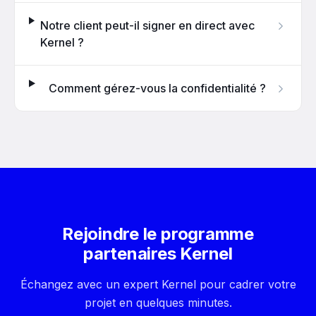
Notre client peut-il signer en direct avec
Kernel ?
Comment gérez-vous la confidentialité ?
Rejoindre le programme
partenaires Kernel
Échangez avec un expert Kernel pour cadrer votre
projet en quelques minutes.