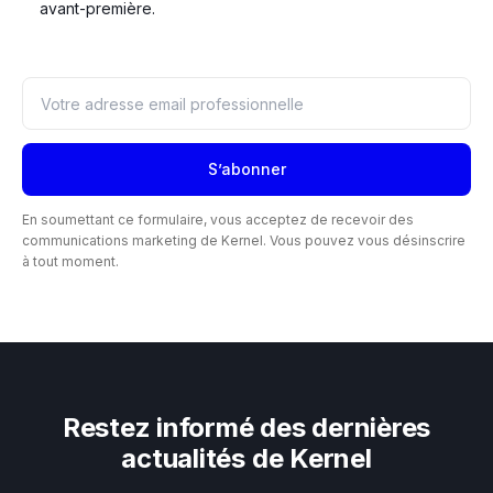
avant-première.
Votre adresse email professionnelle
S’abonner
En soumettant ce formulaire, vous acceptez de recevoir des
communications marketing de Kernel. Vous pouvez vous désinscrire
à tout moment.
Restez informé des dernières
actualités de Kernel