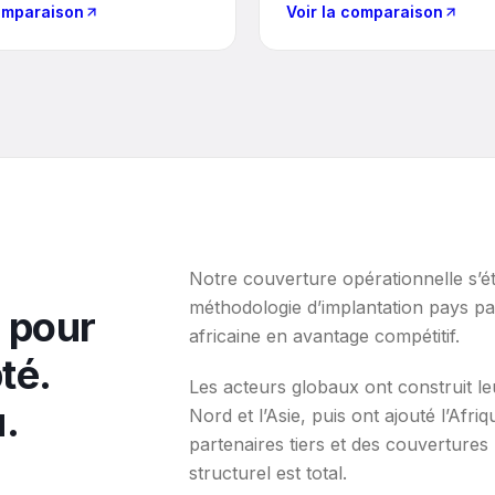
comparaison
Voir la comparaison
Notre couverture opérationnelle s’
méthodologie d’implantation pays pa
 pour
africaine en avantage compétitif.
té.
Les acteurs globaux ont construit l
.
Nord et l’Asie, puis ont ajouté l’Afr
partenaires tiers et des couvertures 
structurel est total.