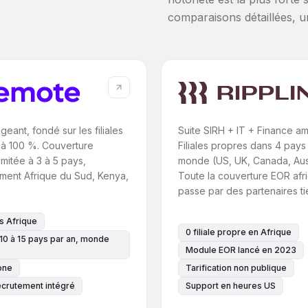
comparaisons détaillées, 
geant, fondé sur les filiales
Suite SIRH + IT + Finance am
à 100 %. Couverture
Filiales propres dans 4 pays
limitée à 3 à 5 pays,
monde (US, UK, Canada, Aust
ement Afrique du Sud, Kenya,
Toute la couverture EOR afr
passe par des partenaires ti
s Afrique
0 filiale propre en Afrique
 10 à 15 pays par an, monde
Module EOR lancé en 2023
one
Tarification non publique
ecrutement intégré
Support en heures US