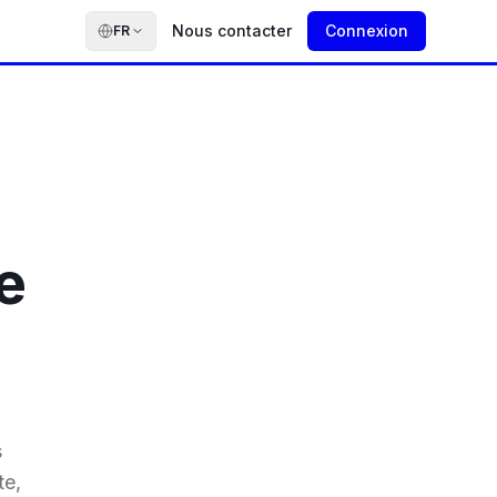
Nous contacter
Connexion
FR
e
s
te,