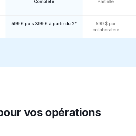
Complète
Partielle
599 € puis 399 € à partir du 2ᵉ
599 $ par
collaborateur
 pour vos opérations