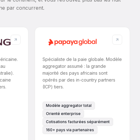
une par concurrent.
éricaine.
Spécialiste de la paie globale. Modèle
 au
aggregator assumé : la grande
ralie).
majorité des pays africains sont
icaine
opérés par des in-country partners
ers.
(ICP) tiers.
Modèle aggregator total
Orienté enterprise
Cotisations facturées séparément
160+ pays via partenaires