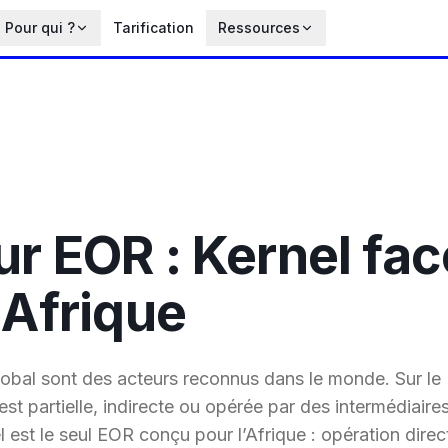
Pour qui ?
Tarification
Ressources
r EOR : Kernel fac
 Afrique
obal sont des acteurs reconnus dans le monde. Sur le
 est partielle, indirecte ou opérée par des intermédiaire
 est le seul EOR conçu pour l’Afrique : opération direc