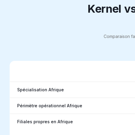
Kernel vs
Comparaison fact
Kernel vs les acteurs globaux : la couverture Afrique e
Spécialisation Afrique
Périmètre opérationnel Afrique
Filiales propres en Afrique