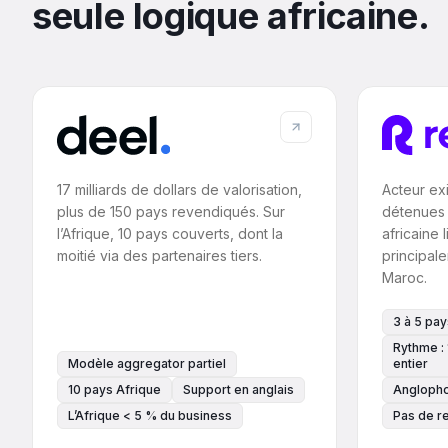
seule logique africaine.
17 milliards de dollars de valorisation,
Acteur exi
plus de 150 pays revendiqués. Sur
détenues 
l’Afrique, 10 pays couverts, dont la
africaine 
moitié via des partenaires tiers.
principal
Maroc.
3 à 5 pay
Rythme :
Modèle aggregator partiel
entier
10 pays Afrique
Support en anglais
Angloph
L’Afrique < 5 % du business
Pas de r