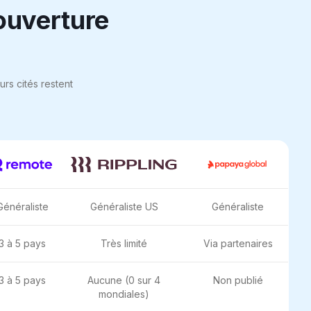
couverture
urs cités restent
Généraliste
Généraliste US
Généraliste
3 à 5 pays
Très limité
Via partenaires
3 à 5 pays
Aucune (0 sur 4
Non publié
mondiales)