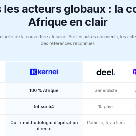
 les acteurs globaux : la 
Afrique en clair
uelle de la couverture africaine. Sur les autres continents, les acte
des références reconnues.
n clair
100 % Afrique
Généraliste
54 sur 54
10 pays
Oui + méthodologie d’opération
Partielle, 5 via tiers
directe