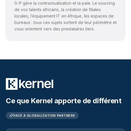
G-P gère la contractualisation et la paie. Le sourcing
de vos talents africains, la création de filiales
locales, l’équipement IT en Afrique, les espaces de
bureaux : tous ces sujets sortent de leur périmètre et
vous orientent vers des prestataires tiers.
Ce que Kernel apporte de différent
FACE À
GLOBALIZATION PARTNERS