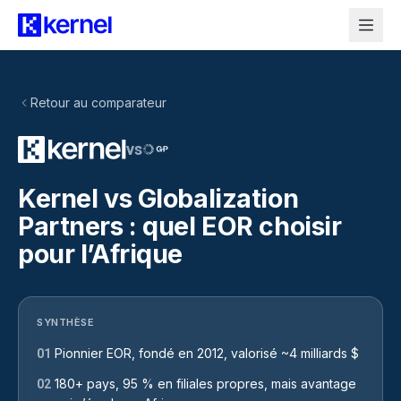
Retour au comparateur
vs
Kernel vs Globalization
Partners : quel EOR choisir
pour l’Afrique
SYNTHÈSE
Pionnier EOR, fondé en 2012, valorisé ~4 milliards $
01
180+ pays, 95 % en filiales propres, mais avantage
02