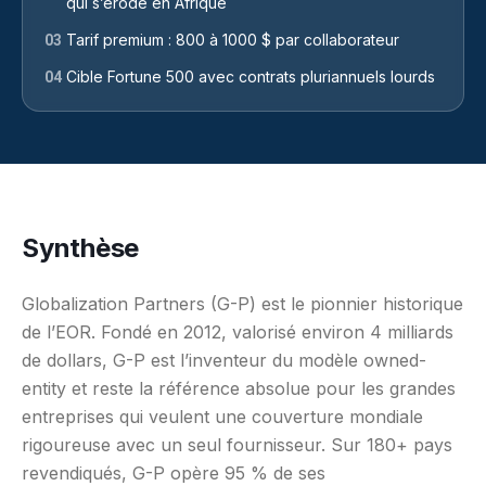
qui s’érode en Afrique
Tarif premium : 800 à 1000 $ par collaborateur
03
Cible Fortune 500 avec contrats pluriannuels lourds
04
Synthèse
Globalization Partners (G-P) est le pionnier historique
de l’EOR. Fondé en 2012, valorisé environ 4 milliards
de dollars, G-P est l’inventeur du modèle owned-
entity et reste la référence absolue pour les grandes
entreprises qui veulent une couverture mondiale
rigoureuse avec un seul fournisseur. Sur 180+ pays
revendiqués, G-P opère 95 % de ses