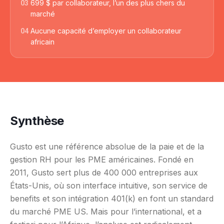
699 $ par collaborateur, l’un des plus chers du
03
marché
Aucune capacité d’employer un collaborateur
04
africain
Synthèse
Gusto est une référence absolue de la paie et de la
gestion RH pour les PME américaines. Fondé en
2011, Gusto sert plus de 400 000 entreprises aux
États-Unis, où son interface intuitive, son service de
benefits et son intégration 401(k) en font un standard
du marché PME US. Mais pour l’international, et a