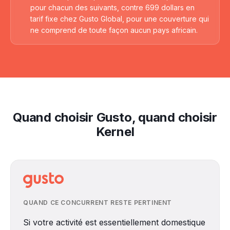
pour chacun des suivants, contre 699 dollars en
tarif fixe chez Gusto Global, pour une couverture qui
ne comprend de toute façon aucun pays africain.
Quand choisir Gusto, quand choisir
Kernel
QUAND CE CONCURRENT RESTE PERTINENT
Si votre activité est essentiellement domestique