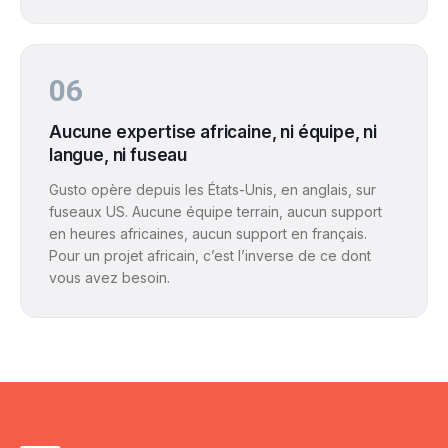
06
Aucune expertise africaine, ni équipe, ni
langue, ni fuseau
Gusto opère depuis les États-Unis, en anglais, sur
fuseaux US. Aucune équipe terrain, aucun support
en heures africaines, aucun support en français.
Pour un projet africain, c’est l’inverse de ce dont
vous avez besoin.