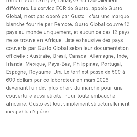
fortiori pour l’Afrique, l’analyse est radicalement
différente. Le service EOR de Gusto, appelé Gusto
Global, n’est pas opéré par Gusto : c’est une marque
blanche fournie par Remote. Gusto Global couvre 12
pays au monde uniquement, et aucun de ces 12 pays
ne se trouve en Afrique. Liste exhaustive des pays
couverts par Gusto Global selon leur documentation
officielle : Australie, Brésil, Canada, Allemagne, Inde,
Irlande, Mexique, Pays-Bas, Philippines, Portugal,
Espagne, Royaume-Uni. Le tarif est passé de 599 à
699 dollars par collaborateur en mars 2026,
devenant l’un des plus chers du marché pour une
couverture aussi étroite. Pour toute embauche
africaine, Gusto est tout simplement structurellement
incapable d’opérer.