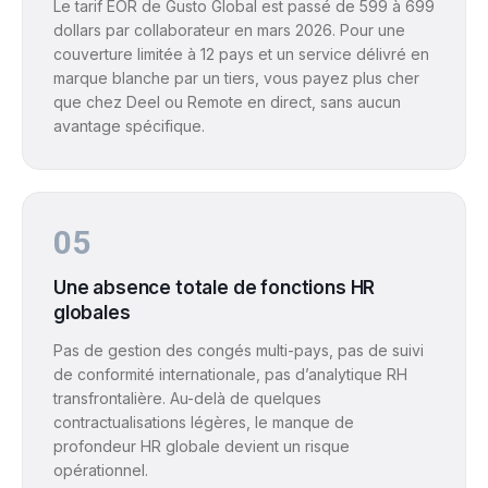
Le tarif EOR de Gusto Global est passé de 599 à 699
dollars par collaborateur en mars 2026. Pour une
couverture limitée à 12 pays et un service délivré en
marque blanche par un tiers, vous payez plus cher
que chez Deel ou Remote en direct, sans aucun
avantage spécifique.
05
Une absence totale de fonctions HR
globales
Pas de gestion des congés multi-pays, pas de suivi
de conformité internationale, pas d’analytique RH
transfrontalière. Au-delà de quelques
contractualisations légères, le manque de
profondeur HR globale devient un risque
opérationnel.