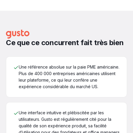
GUSTO EN AFRIQUE
0 pays
africain dans Gusto Global : 12 pays
dans le monde, aucun sur le
continent
Ce que ce concurrent fait très bien
Une référence absolue sur la paie PME américaine.
Plus de 400 000 entreprises américaines utilisent
leur plateforme, ce qui leur confère une
expérience considérable du marché US.
Une interface intuitive et plébiscitée par les
utilisateurs. Gusto est régulièrement cité pour la
qualité de son expérience produit, sa facilité
d’utilisation pour des fondateurs et office managers