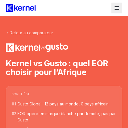
Retour au comparateur
vs
Kernel vs Gusto : quel EOR
choisir pour l’Afrique
SYNTHÈSE
Gusto Global : 12 pays au monde, 0 pays africain
01
EOR opéré en marque blanche par Remote, pas par
02
Gusto