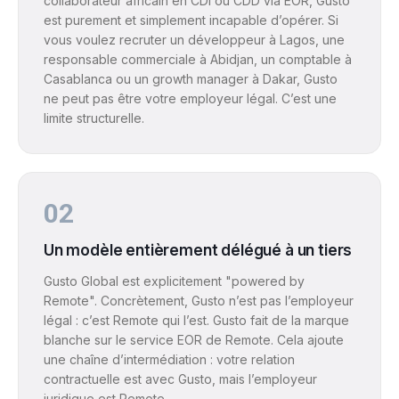
collaborateur africain en CDI ou CDD via EOR, Gusto
est purement et simplement incapable d’opérer. Si
vous voulez recruter un développeur à Lagos, une
responsable commerciale à Abidjan, un comptable à
Casablanca ou un growth manager à Dakar, Gusto
ne peut pas être votre employeur légal. C’est une
limite structurelle.
02
Un modèle entièrement délégué à un tiers
Gusto Global est explicitement "powered by
Remote". Concrètement, Gusto n’est pas l’employeur
légal : c’est Remote qui l’est. Gusto fait de la marque
blanche sur le service EOR de Remote. Cela ajoute
une chaîne d’intermédiation : votre relation
contractuelle est avec Gusto, mais l’employeur
juridique est Remote.