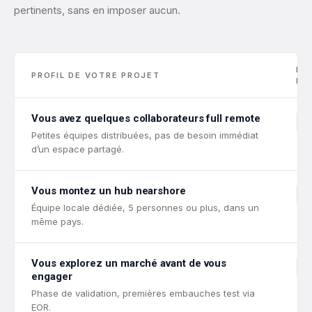
pertinents, sans en imposer aucun.
ES
PROFIL DE VOTRE PROJET
BU
Vous avez quelques collaborateurs full remote
Petites équipes distribuées, pas de besoin immédiat
d’un espace partagé.
Vous montez un hub nearshore
Équipe locale dédiée, 5 personnes ou plus, dans un
même pays.
Vous explorez un marché avant de vous
engager
Phase de validation, premières embauches test via
EOR.