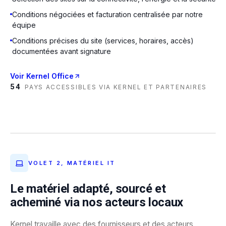
Conditions négociées et facturation centralisée par notre
équipe
Conditions précises du site (services, horaires, accès)
documentées avant signature
Voir Kernel Office
54
PAYS ACCESSIBLES VIA KERNEL ET PARTENAIRES
MATÉRIEL PROFESSIONNEL ACHEMINÉ LOCALEMENT
VOLET 2, MATÉRIEL IT
Le matériel adapté, sourcé et
acheminé via nos acteurs locaux
Kernel travaille avec des fournisseurs et des acteurs