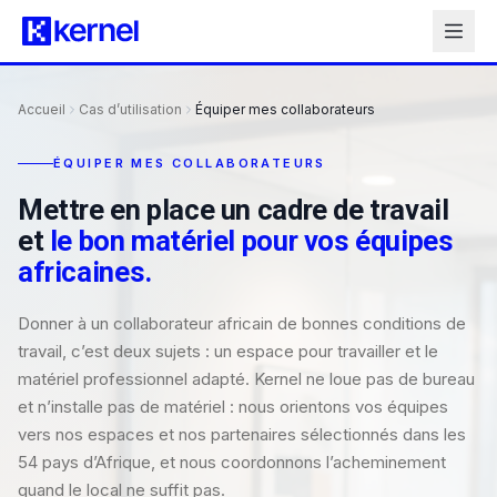
Accueil
Cas d’utilisation
Équiper mes collaborateurs
ÉQUIPER MES COLLABORATEURS
Mettre en place un cadre de travail
et
le bon matériel pour vos équipes
africaines.
Donner à un collaborateur africain de bonnes conditions de
travail, c’est deux sujets : un espace pour travailler et le
matériel professionnel adapté. Kernel ne loue pas de bureau
et n’installe pas de matériel : nous orientons vos équipes
vers nos espaces et nos partenaires sélectionnés dans les
54 pays d’Afrique, et nous coordonnons l’acheminement
quand le local ne suffit pas.