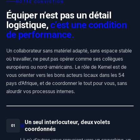
NOTRE CONVICTION
Équiper n’est pas un détail
logistique,
c’est une condition
de performance.
Un collaborateur sans matériel adapté, sans espace stable
où travailler, ne peut pas opérer comme ses collègues
européens ou nord-américains. Le rôle de Kernel est de
vous orienter vers les bons acteurs locaux dans les 54
pays d’Afrique, et de coordonner le tout pour vous, sans
alourdir vos processus internes.
UN CADRE, UNE EXIGENCE
Un seul interlocuteur, deux volets
0
1
coordonnés
Là où d’autres vous renvoient vers un coworking, un