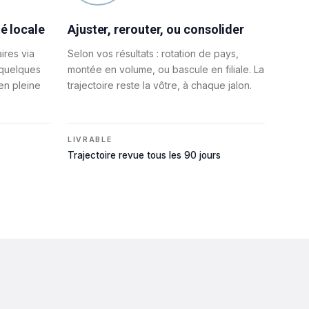
é locale
Ajuster, rerouter, ou consolider
ires via
Selon vos résultats : rotation de pays,
 quelques
montée en volume, ou bascule en filiale. La
 en pleine
trajectoire reste la vôtre, à chaque jalon.
LIVRABLE
Trajectoire revue tous les 90 jours