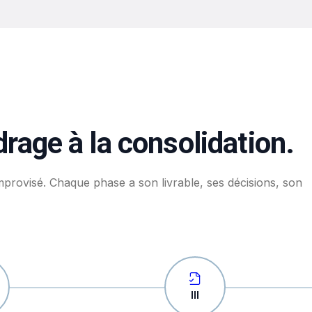
rage à la consolidation.
provisé. Chaque phase a son livrable, ses décisions, son
III