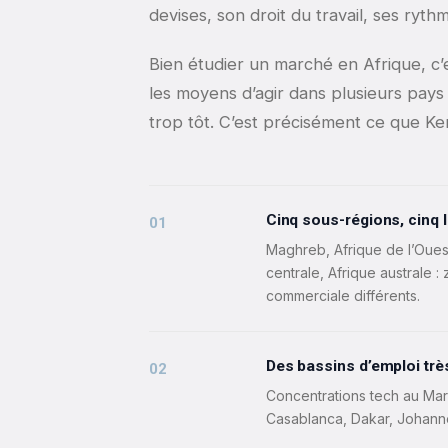
devises, son droit du travail, ses ryt
Bien étudier un marché en Afrique, c’
les moyens d’agir dans plusieurs pays s
trop tôt. C’est précisément ce que Ke
Cinq sous-régions, cinq 
01
Maghreb, Afrique de l’Oues
centrale, Afrique australe : 
commerciale différents.
Des bassins d’emploi trè
02
Concentrations tech au Maro
Casablanca, Dakar, Johanne