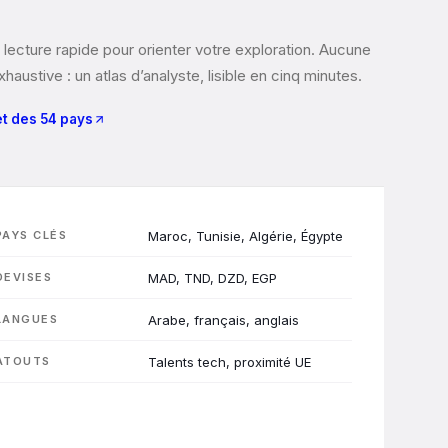
lecture rapide pour orienter votre exploration. Aucune
haustive : un atlas d’analyste, lisible en cinq minutes.
et des 54 pays
PAYS CLÉS
Maroc, Tunisie, Algérie, Égypte
DEVISES
MAD, TND, DZD, EGP
LANGUES
Arabe, français, anglais
ATOUTS
Talents tech, proximité UE