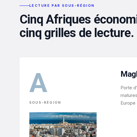
LECTURE PAR SOUS-RÉGION
Cinq Afriques économ
cinq grilles de lecture.
A
Mag
Porte d
matures 
SOUS-RÉGION
Europe 