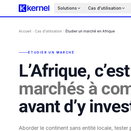
Solutions
Cas d'utilisation
Accueil
Cas d’utilisation
Étudier un marché en Afrique
ÉTUDIER UN MARCHÉ
L’Afrique, c’es
marchés à co
avant d’y invest
Aborder le continent sans entité locale, tester 