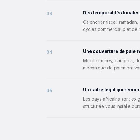
Des temporalités locales
03
Calendrier fiscal, ramadan, 
cycles commerciaux et de r
Une couverture de paie ré
04
Mobile money, banques, devi
mécanique de paiement vari
Un cadre légal qui récom
05
Les pays africains sont ex
structurée vous installe d