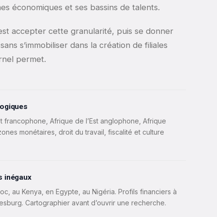
hmes économiques et ses bassins de talents.
est accepter cette granularité, puis se donner
ans s’immobiliser dans la création de filiales
rnel permet.
logiques
t francophone, Afrique de l’Est anglophone, Afrique
zones monétaires, droit du travail, fiscalité et culture
s inégaux
c, au Kenya, en Egypte, au Nigéria. Profils financiers à
sburg. Cartographier avant d’ouvrir une recherche.