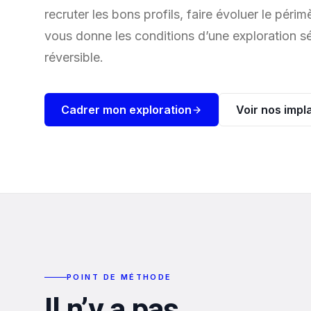
recruter les bons profils, faire évoluer le périm
vous donne les conditions d’une exploration sé
réversible.
Cadrer mon exploration
Voir nos impl
POINT DE MÉTHODE
Il n’y a pas