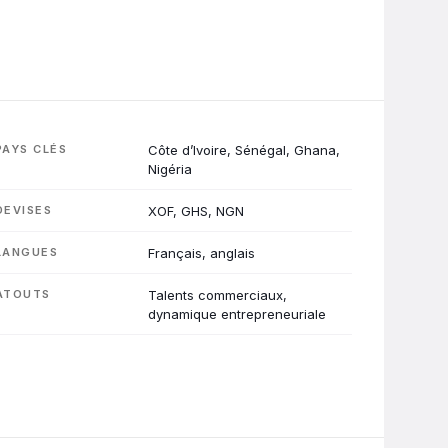
PAYS CLÉS
Côte d’Ivoire, Sénégal, Ghana,
Nigéria
DEVISES
XOF, GHS, NGN
LANGUES
Français, anglais
ATOUTS
Talents commerciaux,
dynamique entrepreneuriale