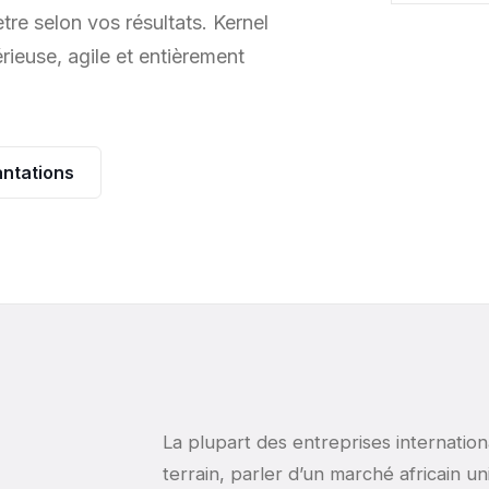
ètre selon vos résultats. Kernel
rieuse, agile et entièrement
antations
La plupart des entreprises internation
terrain, parler d’un marché africain u