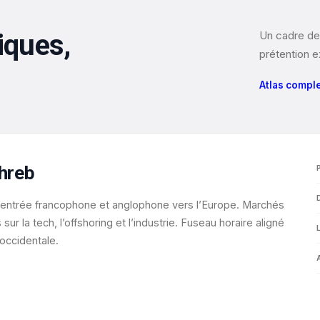
iques,
Un cadre de 
prétention ex
Atlas compl
hreb
’entrée francophone et anglophone vers l’Europe. Marchés
sur la tech, l’offshoring et l’industrie. Fuseau horaire aligné
occidentale.