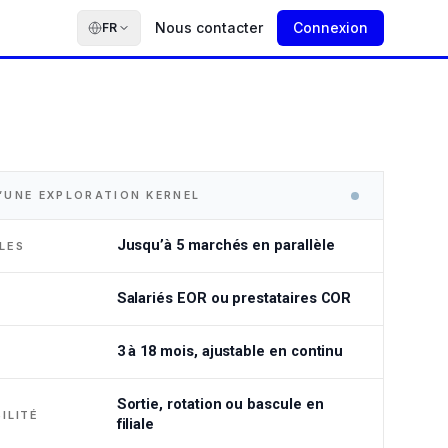
Nous contacter
Connexion
FR
’UNE EXPLORATION KERNEL
Jusqu’à 5 marchés en parallèle
LES
Salariés EOR ou prestataires COR
3 à 18 mois, ajustable en continu
Sortie, rotation ou bascule en
ILITÉ
filiale