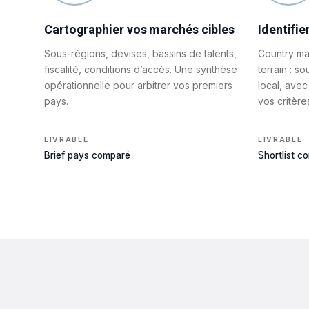
Cartographier vos marchés cibles
Identifie
Sous-régions, devises, bassins de talents,
Country ma
fiscalité, conditions d’accès. Une synthèse
terrain : so
opérationnelle pour arbitrer vos premiers
local, avec
pays.
vos critère
LIVRABLE
LIVRABLE
Brief pays comparé
Shortlist 