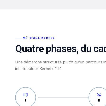
MÉTHODE KERNEL
Quatre phases, du cad
Une démarche structurée plutôt qu’un parcours im
interlocuteur Kernel dédié.
I
II