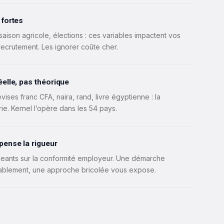
 fortes
saison agricole, élections : ces variables impactent vos
ecrutement. Les ignorer coûte cher.
elle, pas théorique
ses franc CFA, naira, rand, livre égyptienne : la
e. Kernel l’opère dans les 54 pays.
pense la rigueur
igeants sur la conformité employeur. Une démarche
urablement, une approche bricolée vous expose.