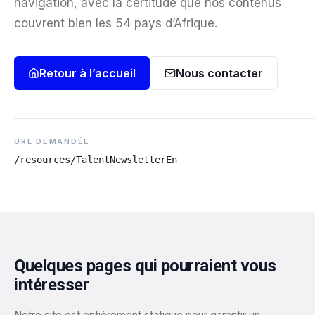
navigation, avec la certitude que nos contenus
couvrent bien les 54 pays d’Afrique.
Retour à l’accueil
Nous contacter
URL DEMANDÉE
/resources/TalentNewsletterEn
Quelques pages qui pourraient vous
intéresser
Notre site est entièrement statique pour garantir un