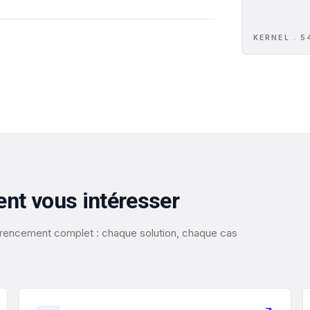
KERNEL . 5
ent vous intéresser
éférencement complet : chaque solution, chaque cas