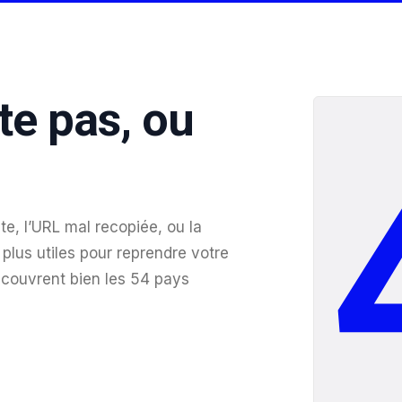
te pas, ou
te, l’URL mal recopiée, ou la
plus utiles pour reprendre votre
 couvrent bien les 54 pays