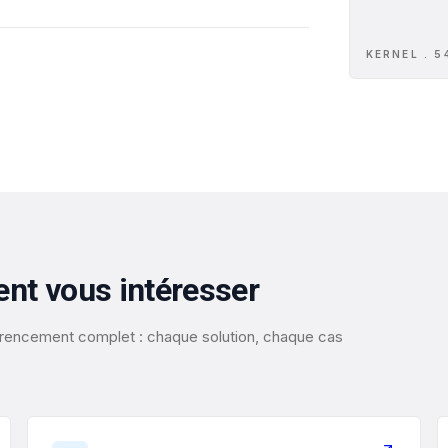
KERNEL . 5
ent vous intéresser
éférencement complet : chaque solution, chaque cas