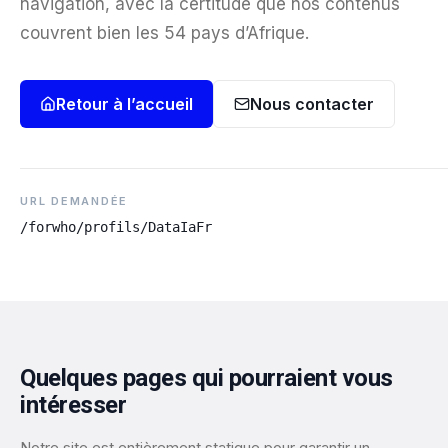
navigation, avec la certitude que nos contenus
couvrent bien les 54 pays d’Afrique.
Retour à l’accueil
Nous contacter
URL DEMANDÉE
/forwho/profils/DataIaFr
Quelques pages qui pourraient vous
intéresser
Notre site est entièrement statique pour garantir un