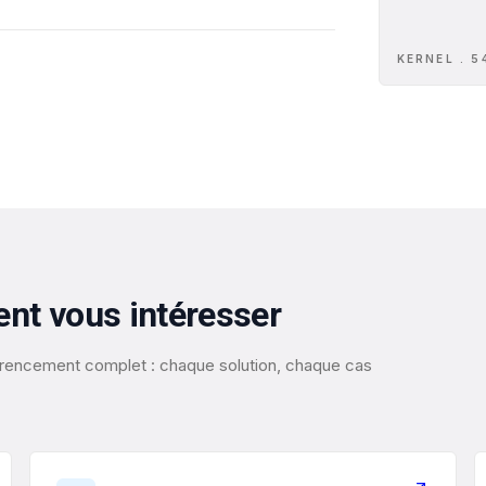
KERNEL . 5
ent vous intéresser
éférencement complet : chaque solution, chaque cas