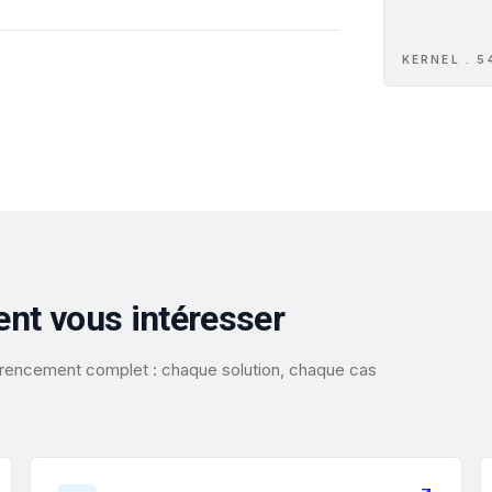
KERNEL . 5
ent vous intéresser
éférencement complet : chaque solution, chaque cas