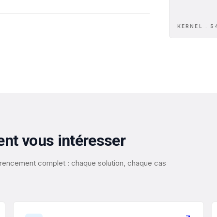
KERNEL . 5
ent vous intéresser
éférencement complet : chaque solution, chaque cas