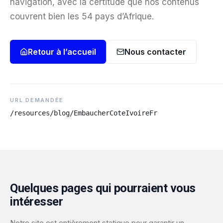
navigation, avec la certitude que nos contenus
couvrent bien les 54 pays d’Afrique.
Retour à l’accueil
Nous contacter
URL DEMANDÉE
/resources/blog/EmbaucherCoteIvoireFr
Quelques pages qui pourraient vous
intéresser
Notre site est entièrement statique pour garantir un