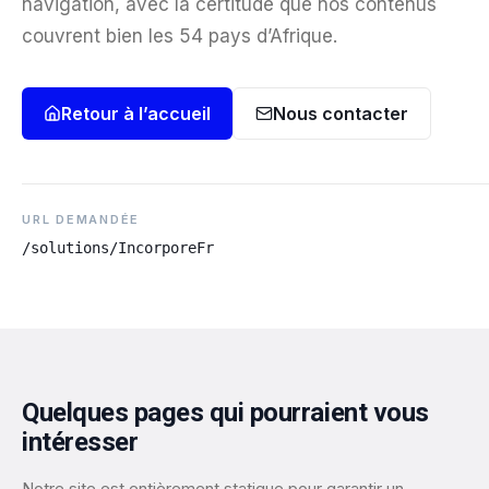
navigation, avec la certitude que nos contenus
couvrent bien les 54 pays d’Afrique.
Retour à l’accueil
Nous contacter
URL DEMANDÉE
/solutions/IncorporeFr
Quelques pages qui pourraient vous
intéresser
Notre site est entièrement statique pour garantir un