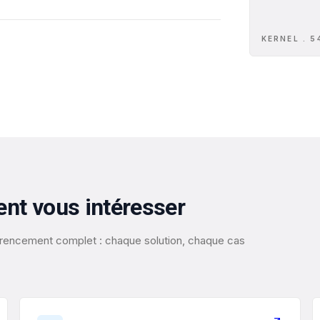
KERNEL . 5
ent vous intéresser
éférencement complet : chaque solution, chaque cas