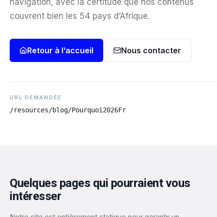
navigation, avec la certitude que nos contenus
couvrent bien les 54 pays d’Afrique.
Retour à l’accueil
Nous contacter
URL DEMANDÉE
/resources/blog/Pourquoi2026Fr
Quelques pages qui pourraient vous
intéresser
Notre site est entièrement statique pour garantir un