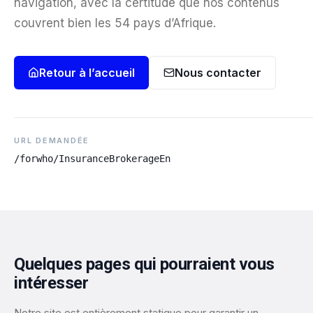
navigation, avec la certitude que nos contenus
couvrent bien les 54 pays d’Afrique.
Retour à l’accueil
Nous contacter
URL DEMANDÉE
/forwho/InsuranceBrokerageEn
Quelques pages qui pourraient vous
intéresser
Notre site est entièrement statique pour garantir un