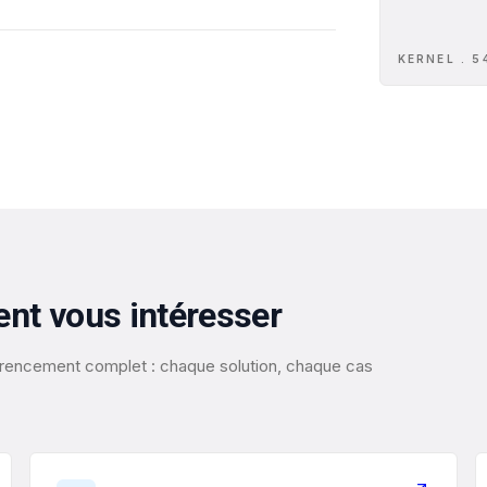
KERNEL . 5
ent vous intéresser
éférencement complet : chaque solution, chaque cas