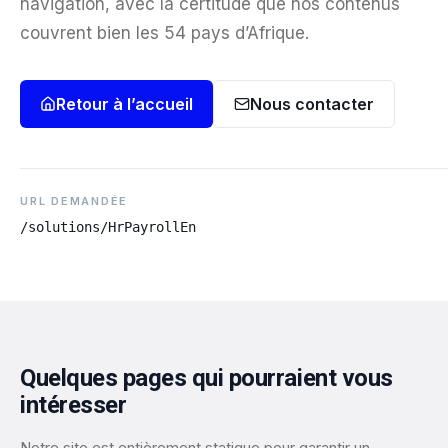
navigation, avec la certitude que nos contenus
couvrent bien les 54 pays d’Afrique.
Retour à l’accueil
Nous contacter
URL DEMANDÉE
/solutions/HrPayrollEn
Quelques pages qui pourraient vous
intéresser
Notre site est entièrement statique pour garantir un