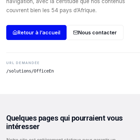
navigation, avec la certitude que nos contenus
couvrent bien les 54 pays d’Afrique.
Retour à l’accueil
Nous contacter
URL DEMANDÉE
/solutions/OfficeEn
Quelques pages qui pourraient vous
intéresser
Notre site est entièrement statique pour garantir un