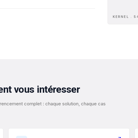
KERNEL . 5
ent vous intéresser
éférencement complet : chaque solution, chaque cas