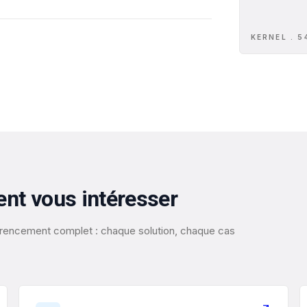
KERNEL . 5
ent vous intéresser
éférencement complet : chaque solution, chaque cas